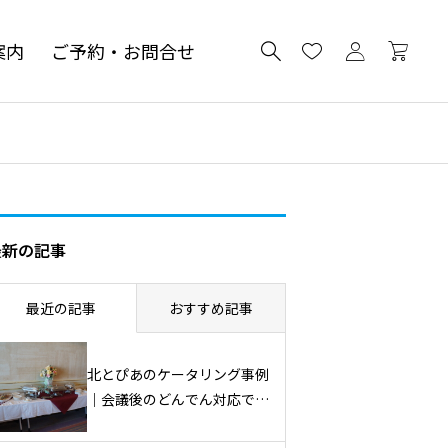
案内
ご予約・お問合せ
最新の記事
最近の記事
おすすめ記事
北とぴあのケータリング事例
｜会議後のどんでん対応で
60名様に提供