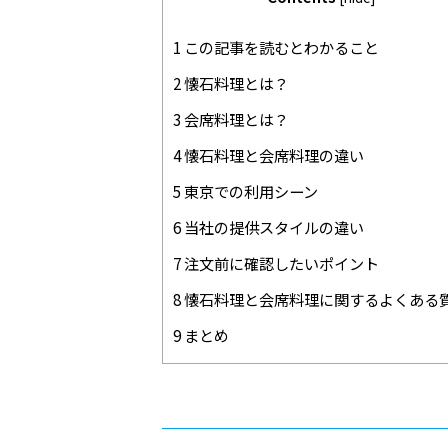
1 この記事を読むとわかること
2 懐石料理とは？
3 会席料理とは？
4 懐石料理と会席料理の違い
5 東京での利用シーン
6 当社の提供スタイルの違い
7 注文前に確認したいポイント
8 懐石料理と会席料理に関するよくある
9 まとめ