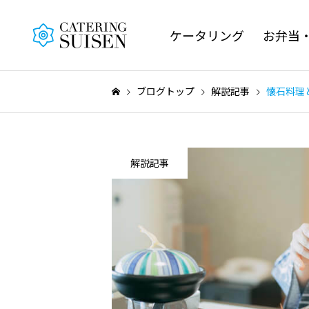
ケータリング
お弁当
ブログトップ
解説記事
懐石料理
解説記事