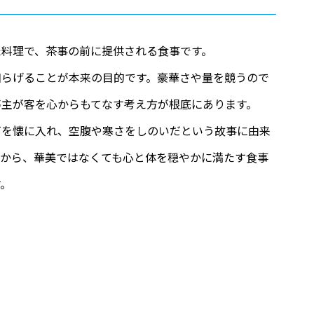
た料理で、茶事の前に提供される食事です。
和らげることが本来の目的です。豪華さや量を競うので
亭主が客を心からもてなす考え方が根底にあります。
石を懐に入れ、空腹や寒さをしのいだという故事に由来
こから、華美ではなくても心と体を穏やかに満たす食事
す。