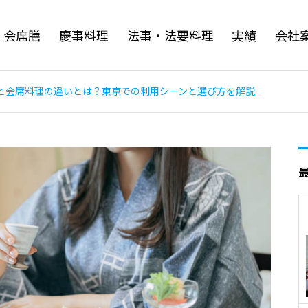
・会席膳
慶事料理
法事・法要料理
実績
会社
と会席料理の違いとは？東京での利用シーンと選び方を解説