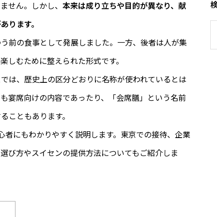
りません。しかし、
本来は成り立ちや目的が異なり、献
があります。
わう前の食事として発展しました。一方、後者は人が集
を楽しむために整えられた形式です。
スでは、歴史上の区分どおりに名称が使われているとは
ても宴席向けの内容であったり、「会席膳」という名前
することもあります。
心者にもわかりやすく説明します。東京での接待、企業
た選び方やスイセンの提供方法についてもご紹介しま