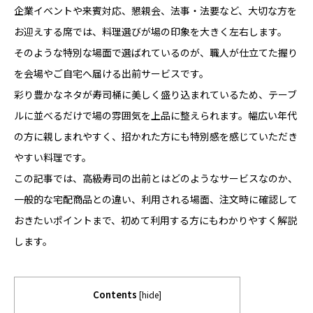
企業イベントや来賓対応、懇親会、法事・法要など、大切な方を
お迎えする席では、料理選びが場の印象を大きく左右します。
そのような特別な場面で選ばれているのが、職人が仕立てた握り
を会場やご自宅へ届ける出前サービスです。
彩り豊かなネタが寿司桶に美しく盛り込まれているため、テーブ
ルに並べるだけで場の雰囲気を上品に整えられます。幅広い年代
の方に親しまれやすく、招かれた方にも特別感を感じていただき
やすい料理です。
この記事では、高級寿司の出前とはどのようなサービスなのか、
一般的な宅配商品との違い、利用される場面、注文時に確認して
おきたいポイントまで、初めて利用する方にもわかりやすく解説
します。
Contents
[
hide
]