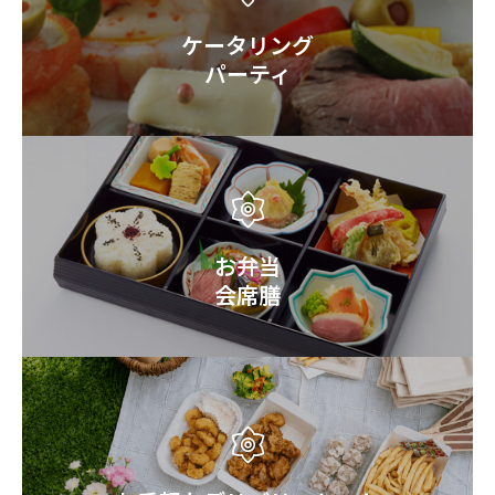
ケータリング
パーティ
お弁当
会席膳