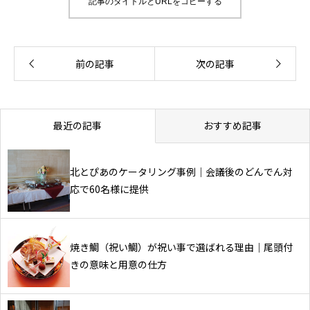
記事のタイトルとURLをコピーする
最近の記事
おすすめ記事
北とぴあのケータリング事例｜会議後のどんでん対
応で60名様に提供
焼き鯛（祝い鯛）が祝い事で選ばれる理由｜尾頭付
きの意味と用意の仕方