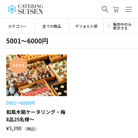
販売中のみ
カテゴリー
全ての商品
デフォルト順
表示する
5001～6000円
おすすめ
5001～6000円
和風木箱ケータリング・梅
8品25名様～
¥
5,390
（税込）