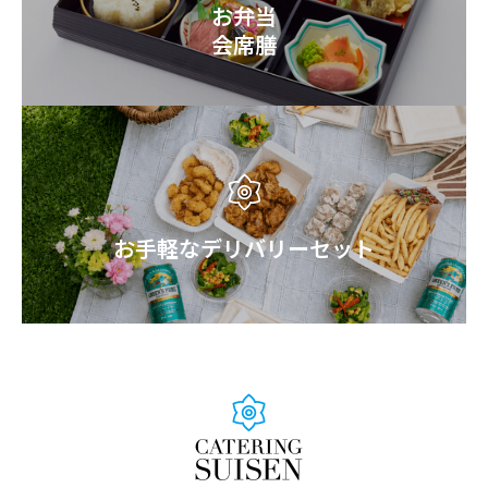
お弁当
会席膳
お手軽なデリバリーセット