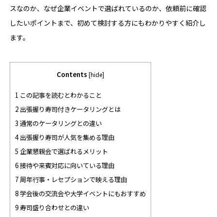
スなのか、なぜ企業イベントで選ばれているのか、依頼前に確認
したいポイントまで、初めて検討する方にもわかりやすく紹介し
ます。
Contents
[
hide
]
1 この記事を読むとわかること
2 出張握り寿司付きケータリングとは
3 通常のケータリングとの違い
4 出張握り寿司が人気を集める理由
5 企業懇親会で選ばれるメリット
6 接待や来賓対応に向いている理由
7 周年行事・レセプションで映える理由
8 学会後の交流会や大学イベントにもおすすめ
9 寿司盛り合わせとの違い