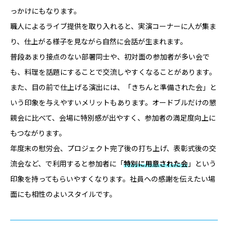
っかけにもなります。
職人によるライブ提供を取り入れると、実演コーナーに人が集ま
り、仕上がる様子を見ながら自然に会話が生まれます。
普段あまり接点のない部署同士や、初対面の参加者が多い会で
も、料理を話題にすることで交流しやすくなることがあります。
また、目の前で仕上げる演出には、「きちんと準備された会」と
いう印象を与えやすいメリットもあります。オードブルだけの懇
親会に比べて、会場に特別感が出やすく、参加者の満足度向上に
もつながります。
年度末の慰労会、プロジェクト完了後の打ち上げ、表彰式後の交
流会など、で利用すると参加者に「
特別に用意された会
」という
印象を持ってもらいやすくなります。社員への感謝を伝えたい場
面にも相性のよいスタイルです。