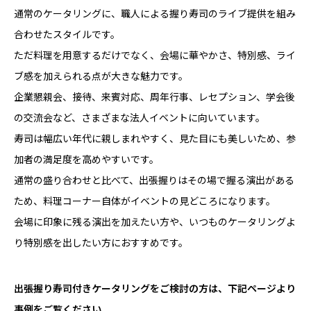
通常のケータリングに、職人による握り寿司のライブ提供を組み
合わせたスタイルです。
ただ料理を用意するだけでなく、会場に華やかさ、特別感、ライ
ブ感を加えられる点が大きな魅力です。
企業懇親会、接待、来賓対応、周年行事、レセプション、学会後
の交流会など、さまざまな法人イベントに向いています。
寿司は幅広い年代に親しまれやすく、見た目にも美しいため、参
加者の満足度を高めやすいです。
通常の盛り合わせと比べて、出張握りはその場で握る演出がある
ため、料理コーナー自体がイベントの見どころになります。
会場に印象に残る演出を加えたい方や、いつものケータリングよ
り特別感を出したい方におすすめです。
出張握り寿司付きケータリングをご検討の方は、下記ページより
事例をご覧ください。