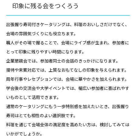
印象に残る会をつくろう
出張握り寿司付きケータリングは、料理のおいしさだけでなく、
会場の雰囲気づくりにも役立ちます。
職人がその場で握ることで、会場にライブ感が生まれ、参加者に
とって印象に残りやすい時間になります。
企業懇親会では、参加者同士の会話のきっかけになります。
接待や来賓対応では、上質なおもてなしの印象を与えられます。
周年行事やレセプションでは、会場に華やかさを加えられます。
学会後の交流会や大学イベントでは、幅広い参加者に喜ばれやす
いものとして活用できます。
通常のケータリングにもう一歩特別感を加えたいとき、出張握り
寿司はとても相性のよい選択肢です。
料理を通じて会場全体の満足度を高めたい方は、検討してみては
いかがでしょうか。