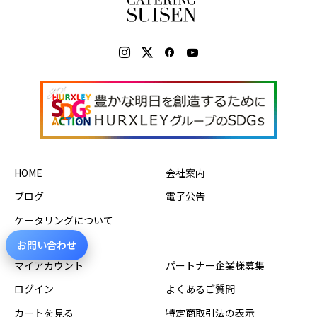
HOME
会社案内
ブログ
電子公告
ケータリングについて
お問い合わせ
マイアカウント
パートナー企業様募集
ログイン
よくあるご質問
ケータリング
お弁当
法事法要料理
商品を見る
カートを見る
特定商取引法の表示