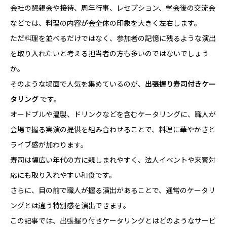
会社の懇親会や接待、周年行事、レセプション、学会後の交流会
などでは、料理の内容が会全体の印象を大きく左右します。
ただ料理を並べるだけではなく、参加者の記憶に残るような演出
を取り入れたいと考える担当者の方も多いのではないでしょう
か。
そのような場面で人気を集めているのが、
出張握り寿司付きケー
タリング
です。
オードブルや温製、ドリンクなどを含むケータリングに、職人が
会場で握る実演の提供を組み合わせることで、料理に華やかさと
ライブ感が加わります。
寿司は幅広い年代の方に親しまれやすく、法人イベントや来賓対
応にも取り入れやすい和食です。
さらに、目の前で職人が握る演出があることで、通常のケータリ
ングとは違う特別感を演出できます。
この記事では、出張握り付きケータリングとはどのようなサービ