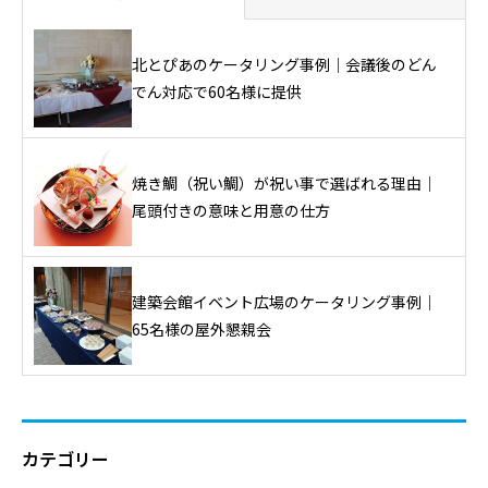
北とぴあのケータリング事例｜会議後のどん
でん対応で60名様に提供
焼き鯛（祝い鯛）が祝い事で選ばれる理由｜
尾頭付きの意味と用意の仕方
建築会館イベント広場のケータリング事例｜
65名様の屋外懇親会
カテゴリー