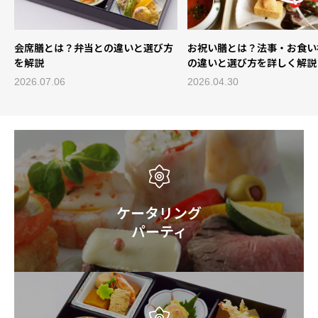
会席膳とは？弁当との違いと選び方
お祝い膳とは？法事・お食い
を解説
の違いと選び方を詳しく解説
2026.07.06
2026.04.30
ケータリング
パーティ