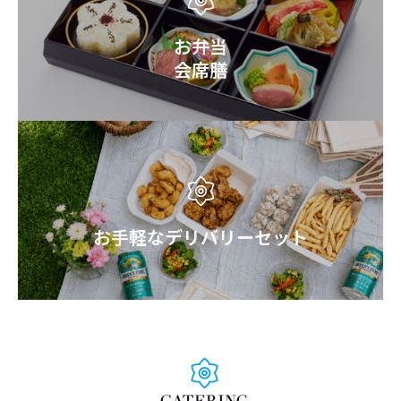
お弁当
会席膳
お手軽なデリバリーセット