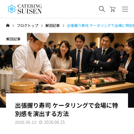
ブログトップ
解説記事
出張握り寿司 ケータリングで会場に特別
解説記事
出張握り寿司 ケータリングで会場に特
別感を演出する方法
2026.06.15
2026.05.12