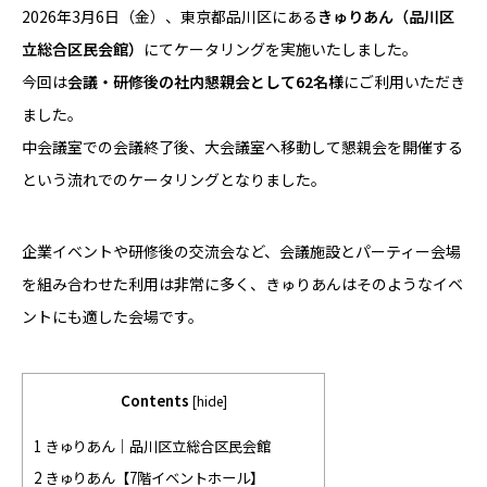
2026年3月6日（金）、東京都品川区にある
きゅりあん（品川区
立総合区民会館）
にてケータリングを実施いたしました。
今回は
会議・研修後の社内懇親会として62名様
にご利用いただき
ました。
中会議室での会議終了後、大会議室へ移動して懇親会を開催する
という流れでのケータリングとなりました。
企業イベントや研修後の交流会など、会議施設とパーティー会場
を組み合わせた利用は非常に多く、きゅりあんはそのようなイベ
ントにも適した会場です。
Contents
[
hide
]
1 きゅりあん｜品川区立総合区民会館
2 きゅりあん【7階イベントホール】