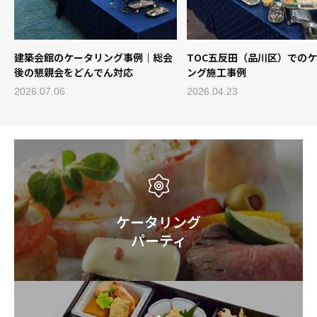
TOC五反田（品川区）でのケータリ
明治学院大学のケータリング
ング施工事例
海外参加者を迎えた2日間の
2026.04.23
2026.07.10
ケータリング
パーティ