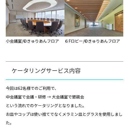
小会議室/©
きゅりあんフロア
６Fロビー/©
きゅりあんフロア
ケータリングサービス内容
今回は62名様でのご利用で、
中会議室で会議・研修 → 大会議室で懇親会
という流れでのケータリングとなりました。
お皿やコップは使い捨てでなくメラミン皿とグラスを使用しまし
た。