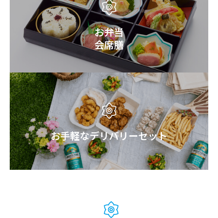
お弁当
会席膳
お手軽なデリバリーセット