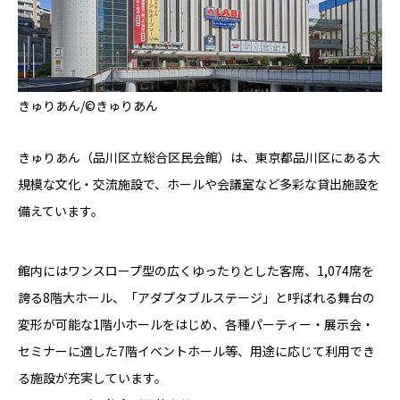
きゅりあん/©
きゅりあん
きゅりあん（品川区立総合区民会館）は、東京都品川区にある大
規模な文化・交流施設で、ホールや会議室など多彩な貸出施設を
備えています。
館内にはワンスロープ型の広くゆったりとした客席、1,074席を
誇る8階大ホール、「アダプタブルステージ」と呼ばれる舞台の
変形が可能な1階小ホールをはじめ、各種パーティー・展示会・
セミナーに適した7階イベントホール等、用途に応じて利用でき
る施設が充実しています。