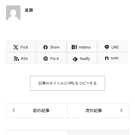
進藤
Post
Share
Hatena
LINE
note
RSS
Pin it
feedly
記事のタイトルとURLをコピーする