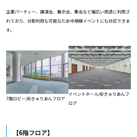
企業パーティー、講演会、展示会、集会など幅広い用途に利用さ
れており、分割利用も可能なため中規模イベントにも対応できま
す。
イベントホール/©
きゅりあんフ
7階ロビー/©
きゅりあんフロア
ロア
【6階フロア】