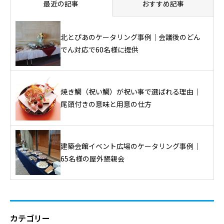
最近の記事
おすすめ記事
北とぴあのケータリング事例｜会議後のどん
でん対応で60名様に提供
焼き鯛（祝い鯛）が祝い事で選ばれる理由｜
尾頭付きの意味と用意の仕方
建築会館イベント広場のケータリング事例｜
65名様の屋外懇親会
カテゴリー