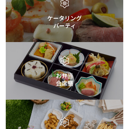
ケータリング
パーティ
お弁当
会席膳