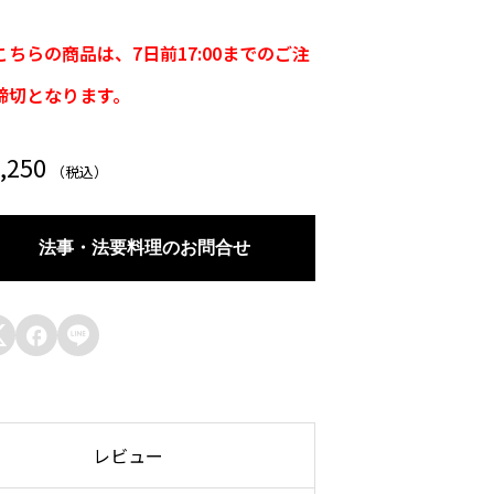
こちらの商品は、7日前17:00までのご注
締切となります。
,250
（税込）
法事・法要料理のお問合せ



レビュー