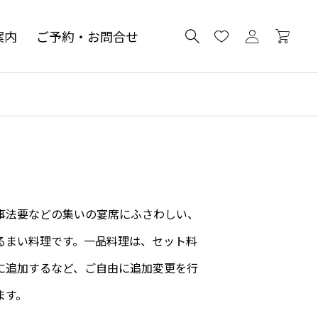
案内
ご予約・お問合せ
事法要などの集いの宴席にふさわしい、
るまい料理です。一品料理は、セット料
に追加するなど、ご自由に追加変更を行
ます。