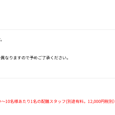
す。
少異なりますので予めご了承ください。
～10名様あたり1名の配膳スタッフ(別途有料。12,000円税