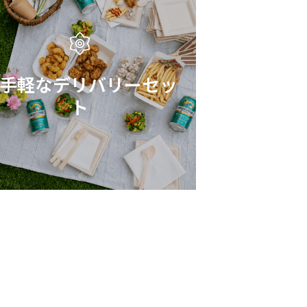
手軽なデリバリーセッ
ト