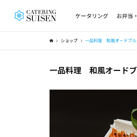
ケータリング
お弁当
ショップ
一品料理 和風オードブル
一品料理 和風オードブ