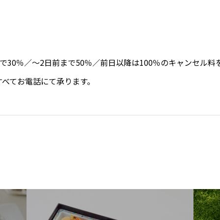
前まで30％／～2日前まで50％／前日以降は100％のキャンセル
すべてお電話にて承ります。