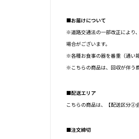
■お届けについて
※道路交通法の一部改正により
場合がございます。
※各種お食事の器を番重（通い
※こちらの商品は、回収が伴う商品
■配送エリア
こちらの商品は、
【配送区分②
■注文締切