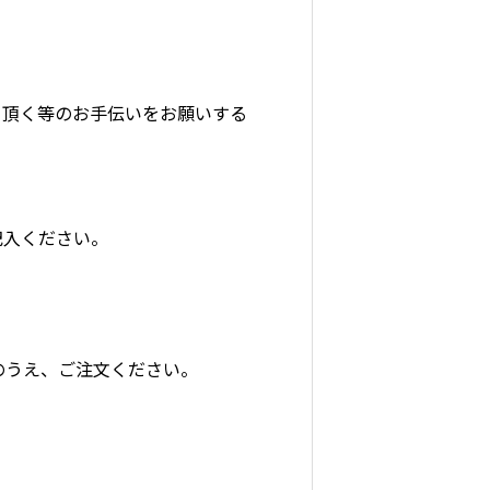
て頂く等のお手伝いをお願いする
。
記入ください。
のうえ、ご注文ください。