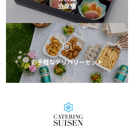
会席膳
お手軽なデリバリーセット