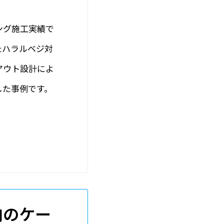
ング施工実績で
たハラルベジ対
アウト設計によ
した事例です。
内のケー