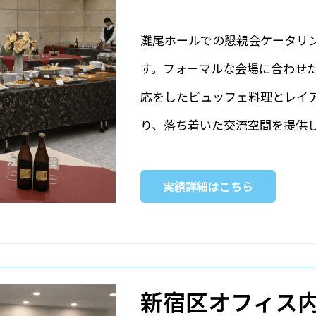
灘尾ホールでの懇親会ケータリ
す。フォーマルな会場に合わせ
応をしたビュッフェ料理とレイ
り、落ち着いた交流空間を提供
実績詳細はこちら
新宿区オフィス