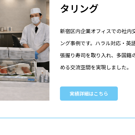
タリング
新宿区内企業オフィスでの社内
ング事例です。ハラル対応・英
張握り寿司を取り入れ、多国籍
める交流空間を実現しました。
実績詳細はこちら