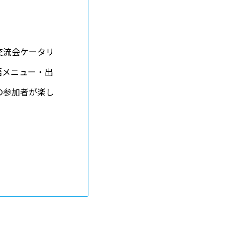
交流会ケータリ
語メニュー・出
の参加者が楽し