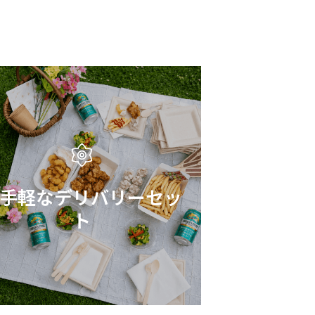
手軽なデリバリーセッ
ト