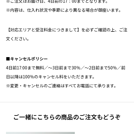
※ご注文はお届け日、4日前の17：00までとなります。
※内容は、仕入れ状況や季節により異なる場合が御座います。
【
対応エリアと受注料金につきまして
】を必ずご確認の上、ご注
文ください。
■キャンセルポリシー
4日前17:00まで無料／～3日前まで30％／～2日前まで50％／前
日以降は100％のキャンセル料をいただきます。
※変更・キャンセルのご連絡はすべてお電話にて承ります。
ご一緒にこちらの商品のご注文もどうぞ