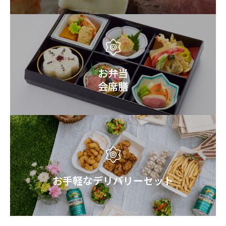
お弁当
会席膳
お手軽なデリバリーセット