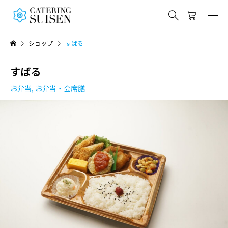
ショップ
すばる
すばる
お弁当
,
お弁当・会席膳