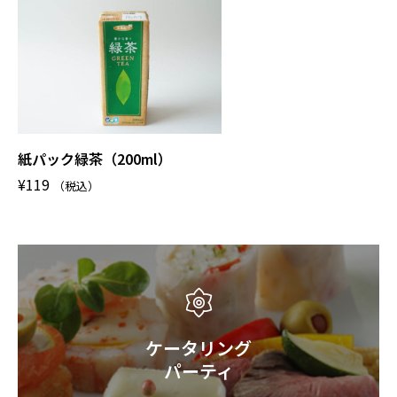
紙パック緑茶（200ml）
¥
119
（税込）
ケータリング
パーティ