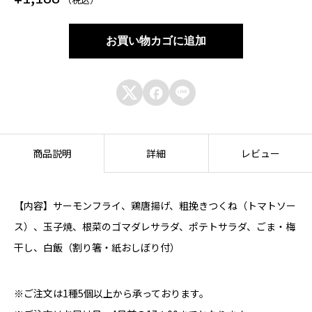
個
お買い物カゴに追加



商品説明
詳細
レビュー
【内容】サーモンフライ、鶏唐揚げ、粗挽きつくね（トマトソー
ス）、玉子焼、根菜のゴマダレサラダ、ポテトサラダ、ごま・梅
干し、白飯（割り箸・紙おしぼり付）
※ご注文は1種5個以上から承っております。