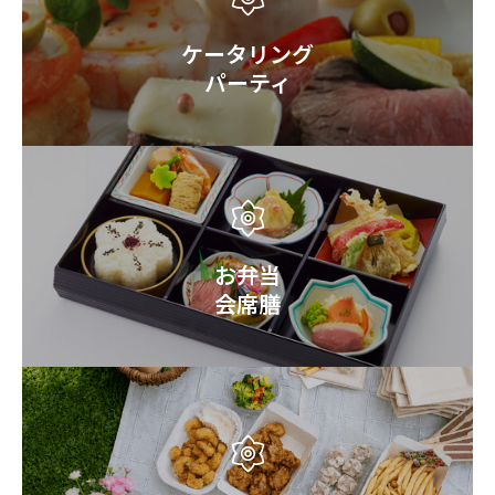
ケータリング
パーティ
お弁当
会席膳