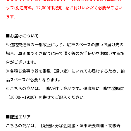
ッフ(別途有料。12,000円税別）をお付けいただく必要がござい
ます。
■お届けについて
※道路交通法の一部改正により、駐車スペースの無いお届け先の
場合、車両まで引き取りに来て頂く等のお手伝いをお願いする場
合がございます。
※各種お食事の器を番重（通い箱）にいれてお届けするため、納
品スペースが必要となります。
※こちらの商品は、回収が伴う商品です。備考欄に回収希望時間
（10:00～19:00）を併せてご記入ください。
■配送エリア
こちらの商品は、
【配送区分②会席膳・法事法要料理・高級寿