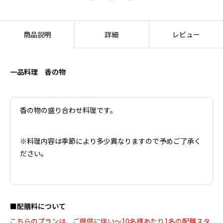
商品説明
詳細
レビュー
一品料理 香の物
香の物の盛り合わせ料理です。
※料理内容は季節により多少異なりますので予めご了承く
ださい。
■配膳料について
こちらのプランは、ご提供に伴い～10名様あたり1名の配膳スタ