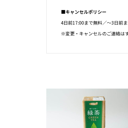
■キャンセルポリシー
4日前17:00まで無料／～3日
※変更・キャンセルのご連絡は