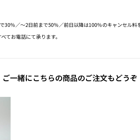
前まで30％／～2日前まで50％／前日以降は100％のキャンセル
すべてお電話にて承ります。
ご一緒にこちらの商品のご注文もどうぞ