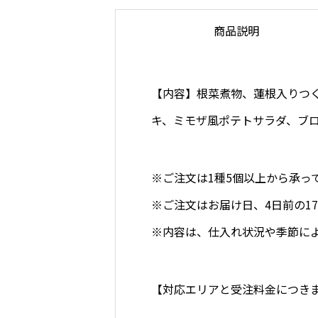
商品説明
【内容】根菜煮物、蓮根入りつ
キ、ミモザ風ポテトサラダ、ブ
※ご注文は1種5個以上から承っ
※ご注文はお届け日、4日前の17
※内容は、仕入れ状況や季節に
【
対応エリアと受注料金につき