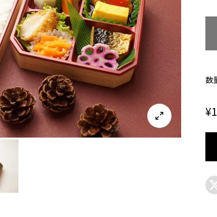
数
¥
1
