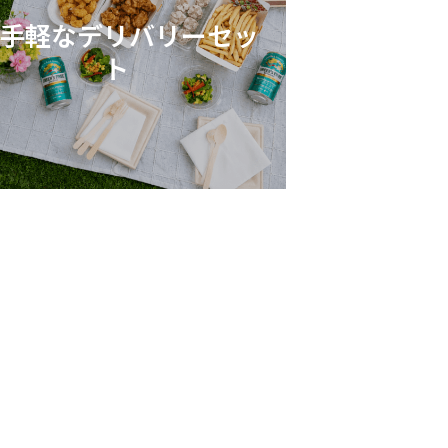
手軽なデリバリーセッ
ト