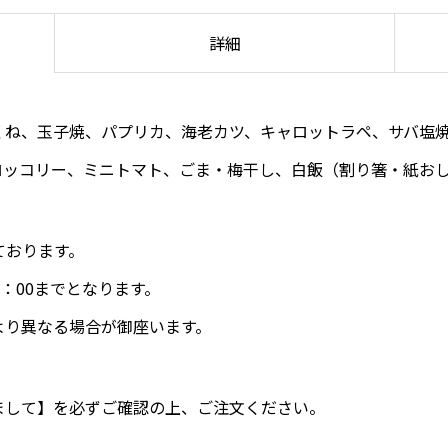
詳細
くね、玉子焼、パプリカ、海老カツ、キャロットラペ、サバ塩
ロッコリー、ミニトマト、ごま・梅干し、白飯（割り箸・紙お
ております。
：00までとなります。
より異なる場合が御座います。
まして
】を必ずご確認の上、ご注文ください。