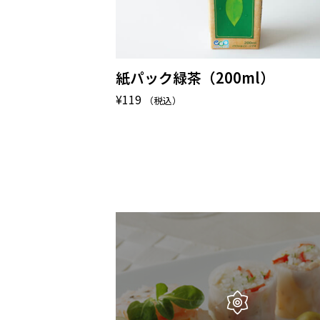
紙パック緑茶（200ml）
¥
119
（税込）