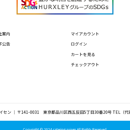
社案内
マイアカウント
子公告
ログイン
カートを見る
チェックアウト
ン ｜ 〒141-0031 東京都品川区西五反田5丁目30番20号 TEL（代表）:
Copyright © 2024 catering suisen All Rights Reserved.