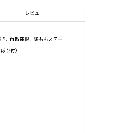
レビュー
焼き、酢取蓮根、鶏ももステー
しぼり付）