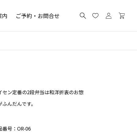
案内
ご予約・お問合せ
イセン定番の2段弁当は和洋折衷のお惣
がふんだんです。
品番号：OR-06