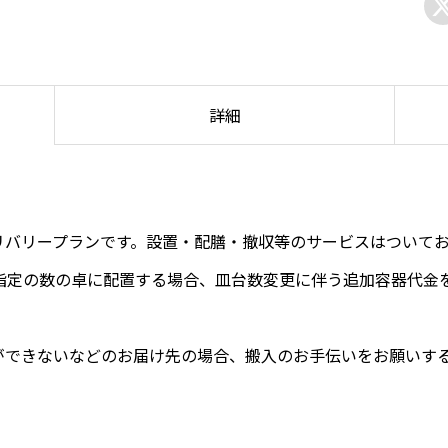
詳細
リバリープランです。設置・配膳・撤収等のサービスはついて
ご指定の数の卓に配置する場合、皿台数変更に伴う追加容器代金
ができないなどのお届け先の場合、搬入のお手伝いをお願いす