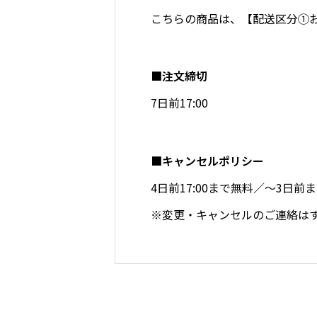
こちらの商品は、
【配送区分①
■注文締切
7日前17:00
■キャンセルポリシー
4日前17:00まで無料／～3日
※変更・キャンセルのご連絡は