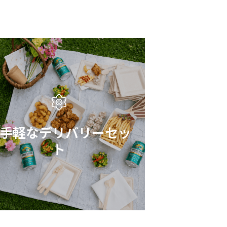
手軽なデリバリーセッ
ト