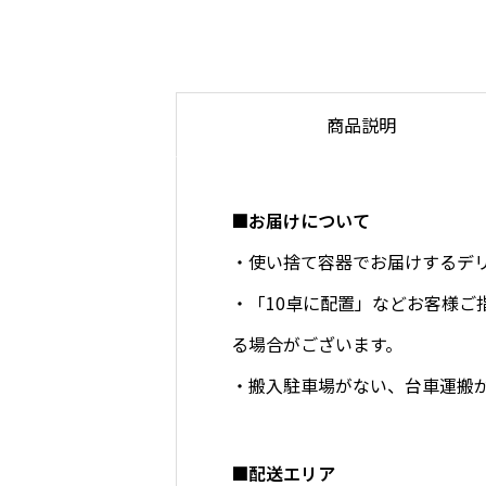
商品説明
■お届けについて
・使い捨て容器でお届けするデ
・「10卓に配置」などお客様
る場合がございます。
・搬入駐車場がない、台車運搬
■配送エリア