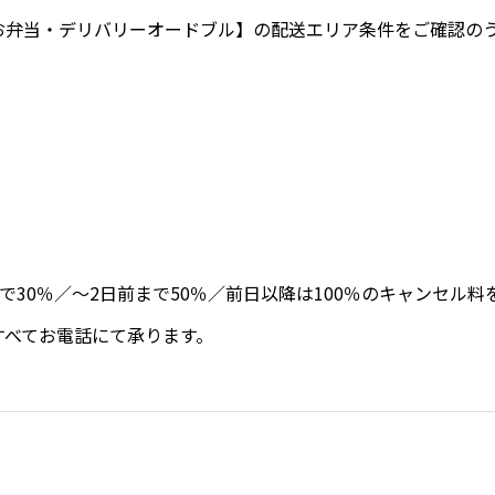
お弁当・デリバリーオードブル】
の配送エリア条件をご確認の
前まで30％／～2日前まで50％／前日以降は100％のキャンセル
すべてお電話にて承ります。