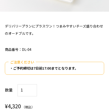
デリバリープランにプラスワン！つまみやすいチーズ盛り合わせ
のオードブルです。
商品番号：DL-04
ご注意ください
・ご予約締切は
7日前17:00までとなります。
チ
数量
ー
ズ
¥
4,320
（税込）