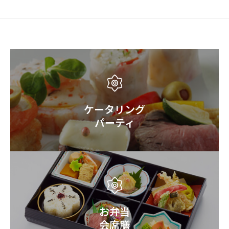
ケータリング
パーティ
お弁当
会席膳