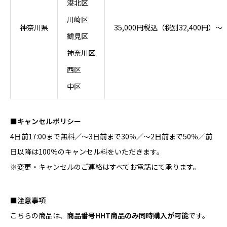
港北区
川崎区
神奈川県
35,000円税込（税別32,400円）～
鶴見区
神奈川区
西区
中区
■キャンセルポリシー
4日前17:00まで無料／～3日前まで30％／～2日前まで50％／前
日以降は100％のキャンセル料をいただきます。
※変更・キャンセルのご連絡はすべてお電話にて承ります。
■注意事項
こちらの商品は、
商品番号HHT商品のみ同時購入が可能
です。