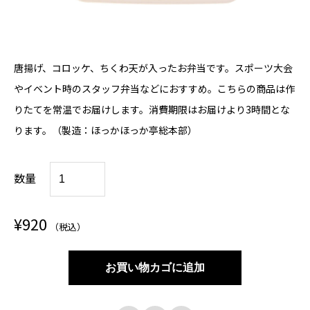
唐揚げ、コロッケ、ちくわ天が入ったお弁当です。スポーツ大会
やイベント時のスタッフ弁当などにおすすめ。こちらの商品は作
りたてを常温でお届けします。消費期限はお届けより3時間とな
ります。（製造：ほっかほっか亭総本部）
【
数量
H
H
¥
920
（税込）
T
-
お買い物カゴに追加
0
0