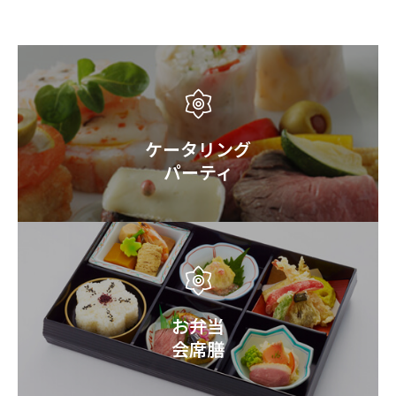
ケータリング
パーティ
お弁当
会席膳