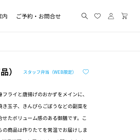
案内
ご予約・お問合せ
商品）
スタッフ弁当（WEB限定）
身フライと唐揚げのおかずをメインに、
焼き玉子、きんぴらごぼうなどの副菜を
合せたボリューム感のある御膳です。こ
らの商品は作りたてを常温でお届けしま