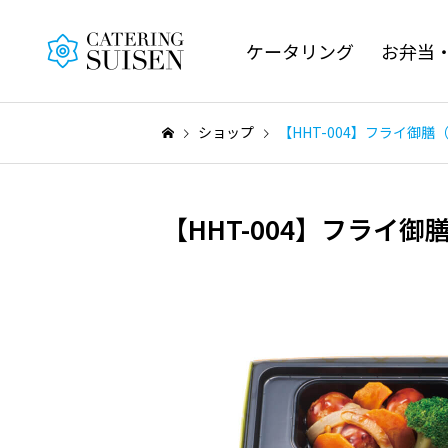
ケータリング
お弁当
ショップ
【HHT-004】フライ御
【HHT-004】フライ