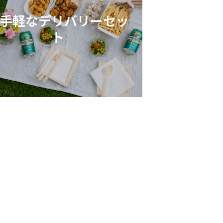
手軽なデリバリーセッ
ト