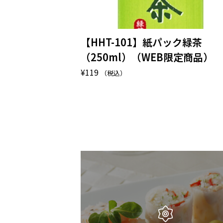
【HHT-101】紙パック緑茶
（250ml）（WEB限定商品）
¥
119
（税込）