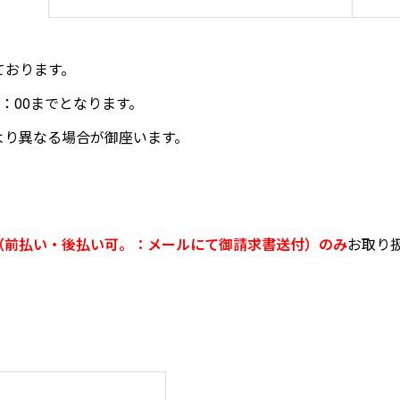
ております。
：00までとなります。
より異なる場合が御座います。
（前払い・後払い可。：メールにて御請求書送付）のみ
お取り