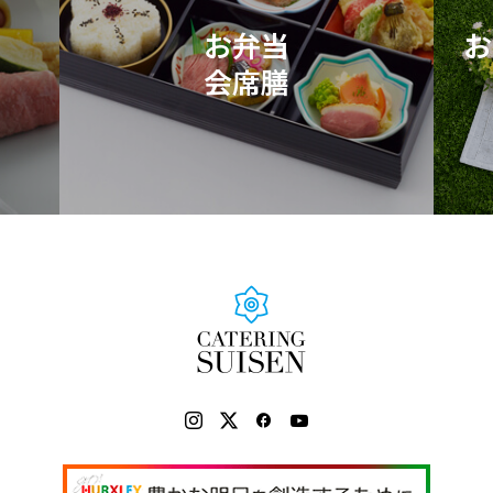
お弁当
お
会席膳