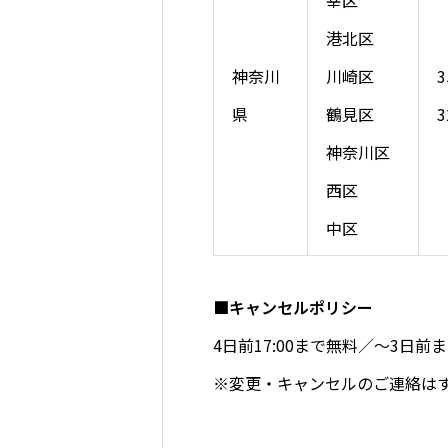
幸区
港北区
神奈川
川崎区
県
鶴見区
3
神奈川区
西区
中区
■キャンセルポリシー
4日前17:00まで無料／～3日
※変更・キャンセルのご連絡は