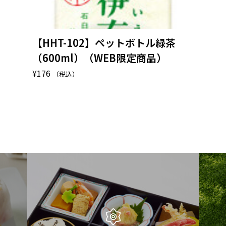
【HHT-102】ペットボトル緑茶
（600ml）（WEB限定商品）
¥
176
（税込）