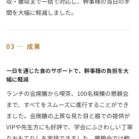
収・撤収まで一括で対応し、幹事様の当日の手
間を大幅に軽減しました。
03 — 成果
一日を通じた食のサポートで、幹事様の負担を大
幅に軽減
ランチの会席膳から喫茶、100名規模の懇親会
まで、すべてをスムーズに進行することができ
ました。会席膳の上質な見た目と器での提供が
VIPや先生方にも好評で、学会にふさわしい丁寧
なおもてなしを実現できました。懇親会では歓