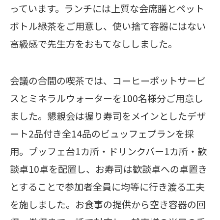
っています。ランチには上質な会席膳とペット
ボトル緑茶をご用意し、使い捨て容器にはない
高級感で先生方をおもてなししました。
会議の合間の喫茶では、コーヒーポットサービ
スとミネラルウォーターを100名様分ご用意し
ました。
懇親会は握り寿司をメインとしたデザ
ート2品付き全14品のビュッフェプランを採
用。ブッフェ台1カ所・ドリンクバー1カ所・歓
談卓10卓を配置し、お寿司は歓談卓への卓置き
とすることで参加者全員に均等に行き渡る工夫
を施しました。お食事の提供から空き容器の回