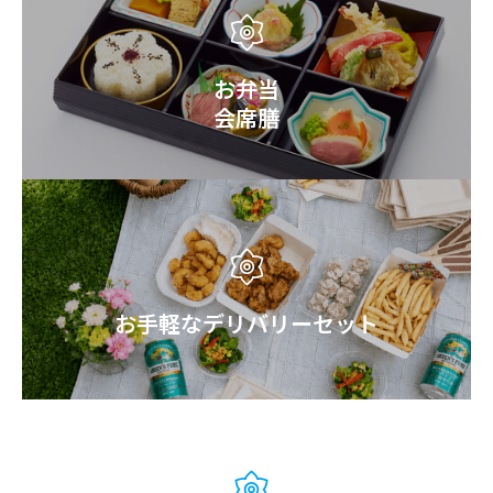
お弁当
会席膳
お手軽なデリバリーセット