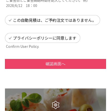
ご宴会日とご宴会開始時間を記入してください。 例）
2028/6/12 18：00
この自動見積は、ご予約注文ではありません。
プライバシーポリシーに同意します
Confirm
User Policy
.
確認画面へ