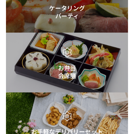
ケータリング
パーティ
お弁当
会席膳
お手軽なデリバリーセット