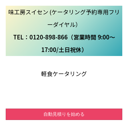
味工房スイセン (ケータリング予約専用フリ
ーダイヤル）
TEL：0120-898-866（営業時間 9:00～
17:00/土日祝休）
軽食ケータリング
自動見積りを始める