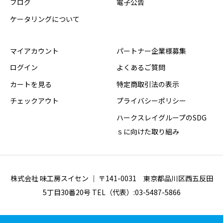
ブログ
電子公告
ケータリングについて
マイアカウント
パートナー企業様募集
ログイン
よくあるご質問
カートを見る
特定商取引法の表示
チェックアウト
プライバシーポリシー
ハークスレイグループのSDG
ｓに向けた取り組み
株式会社 味工房スイセン ｜ 〒141-0031 東京都品川区西五反田
5丁目30番20号 TEL（代表）:03-5487-5866